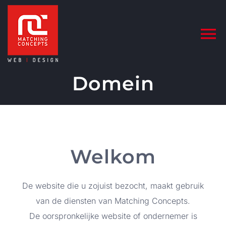
Ga
naar
inhoud
Domein
Welkom
De website die u zojuist bezocht, maakt gebruik
van de diensten van Matching Concepts.
De oorspronkelijke website of ondernemer is